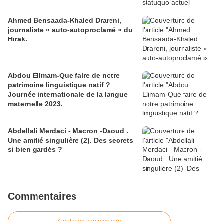
Ahmed Bensaada-Khaled Drareni,
journaliste « auto-autoproclamé » du
Hirak.
Abdou Elimam-Que faire de notre
patrimoine linguistique natif ?
Journée internationale de la langue
maternelle 2023.
Abdellali Merdaci - Macron -Daoud .
Une amitié singulière (2). Des secrets
si bien gardés ?
Commentaires
Ajouter un commentaire