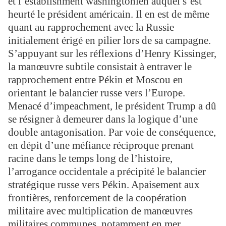
et l’establishment washingtonien auquel s’est
heurté le président américain. Il en est de même
quant au rapprochement avec la Russie
initialement érigé en pilier lors de sa campagne.
S’appuyant sur les réflexions d’Henry Kissinger,
la manœuvre subtile consistait à entraver le
rapprochement entre Pékin et Moscou en
orientant le balancier russe vers l’Europe.
Menacé d’impeachment, le président Trump a dû
se résigner à demeurer dans la logique d’une
double antagonisation. Par voie de conséquence,
en dépit d’une méfiance réciproque prenant
racine dans le temps long de l’histoire,
l’arrogance occidentale a précipité le balancier
stratégique russe vers Pékin. Apaisement aux
frontières, renforcement de la coopération
militaire avec multiplication de manœuvres
militaires communes, notamment en mer