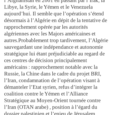
l’Afghanistan en 2001 en passant par l’Irak, la
Libye, la Syrie, le Yémen et le Venezuela
aujourd’hui. Il semble que l’opération s’étend
désormais à l’Algérie en dépit de la tentative de
rapprochement opérée par les autorités
algériennes avec les Majors américaines et
autres.Probablement trop tardivement, l’Algérie
sauvegardant une indépendance et autonomie
stratégique lui étant préjudiciable au regard de
ces centres de décision principalement
américains : rapprochement notable avec la
Russie, la Chine dans le cadre du projet BRI,
l’Iran, condamnation de l’opération visant à
démanteler l’Etat syrien, refus d’intégrer la
coalition contre le Yémen et l’Alliance
Stratégique au Moyen-Orient tournée contre
l’Iran (OTAN arabe) , position à l’égard du
dossier palestinien et l’enjeu de Jérusalem,